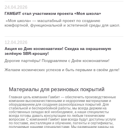
24.04.2026
ГАМБИТ стал участником проекта «Моя школа»
«Моя школа» — масштабный проект по созданию
комфортной, функциональной и эстетичной среды для школ.
12.04.2026
Акция ко Дню космонавтики! Скидка на окрашенную
зелёную SBR-крошку!
Дорогие партнёры! Поздравляем с Днём космонавтики!
Желаем космических успехов и быть первыми в своём деле!
Материалы для резиновых покрытий
Главная цель компании Гамбит — обеспечить производственные
компании высококачественными и недорогими материалами и
оборудованием для создания разнообразных покрытий. Для
стабильной и бесперебойной работы, мы всегда держим на
собственных складах всё необходимое, а наши специалисты
всегда готовы давать консультации по любым техническим
вопросам. С компанией Гамбит вам всегда будут доступны услуги
по поставке, инсталляции и обучению, патенты и сертификаты,
получаемые нашими специалистами. Мы размещаем заказы на