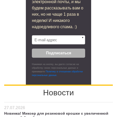
электронной почты, и мы
будем рассказывать вам о
них, но не чаще 1 раза в
неделю! И никакого
надоедливого спама. :)
*
Подписаться
Нажимая на кнопку, вы даете согласие на
обработку своих персональных данных и
принимаете
Политику в отношении обработки
персональных данных.
Новости
27.07.2026
Новинка! Миксер для резиновой крошки с увеличенной