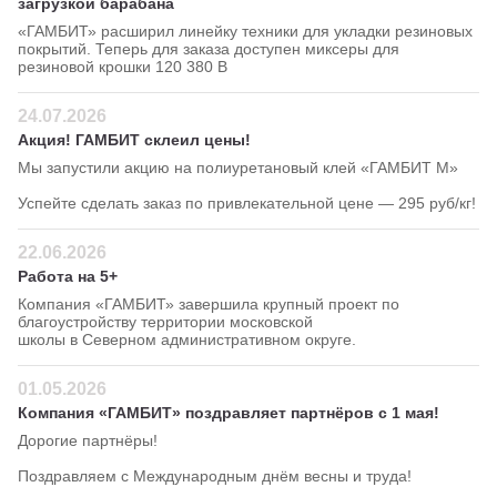
загрузкой барабана
«ГАМБИТ» расширил линейку техники для укладки резиновых
покрытий. Теперь для заказа доступен миксеры для
резиновой крошки 120 380 В
24.07.2026
Акция! ГАМБИТ склеил цены!
Мы запустили акцию на полиуретановый клей «ГАМБИТ М»
Успейте сделать заказ по привлекательной цене — 295 руб/кг!
22.06.2026
Работа на 5+
Компания «ГАМБИТ» завершила крупный проект по
благоустройству территории московской
школы в Северном административном округе.
01.05.2026
Компания «ГАМБИТ» поздравляет партнёров с 1 мая!
Дорогие партнёры!
Поздравляем с Международным днём весны и труда!